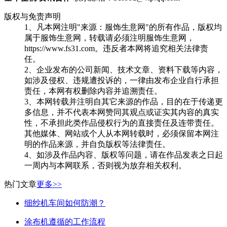
版权与免责声明
1、凡本网注明"来源：服饰生意网"的所有作品，版权均
属于服饰生意网，转载请必须注明服饰生意网，
https://www.fs31.com。违反者本网将追究相关法律责
任。
2、企业发布的公司新闻、技术文章、资料下载等内容，
如涉及侵权、违规遭投诉的，一律由发布企业自行承担
责任，本网有权删除内容并追溯责任。
3、本网转载并注明自其它来源的作品，目的在于传递更
多信息，并不代表本网赞同其观点或证实其内容的真实
性，不承担此类作品侵权行为的直接责任及连带责任。
其他媒体、网站或个人从本网转载时，必须保留本网注
明的作品来源，并自负版权等法律责任。
4、如涉及作品内容、版权等问题，请在作品发表之日起
一周内与本网联系，否则视为放弃相关权利。
热门
文章
更多>>
细纱机车间如何防潮？
涂布机遵循的工作流程