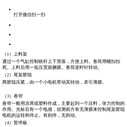
打开微信扫一扫
（1）上料架
通过一个气缸控制铁杆上下滑落，方便上料。卷筒用螺扣扣
死。上料后用一低压宽袋捆膜。卷筒逆时针转动。
（2）尾架胶辊
两胶辊压紧，由一个小电机带动其转动，牵引薄膜。
（3）卷帘
卷帘一般用凉席或塑料作成，主要起到一个压料，张力控制的
作用。光标后有一个电感，侦测前方有无薄膜来控制尾架胶辊
电机的运转和停止。有则停，无则动。
（4）暂停板