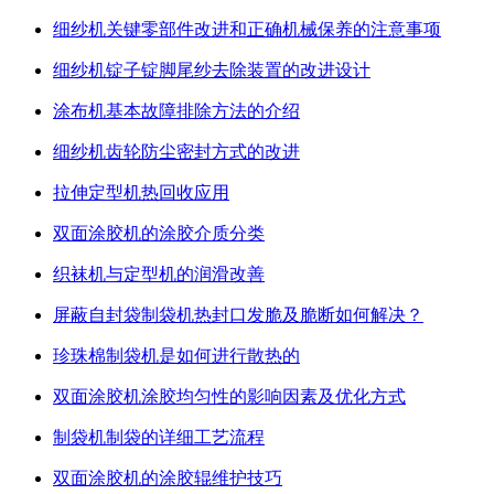
细纱机关键零部件改进和正确机械保养的注意事项
细纱机锭子锭脚尾纱去除装置的改进设计
涂布机基本故障排除方法的介绍
细纱机齿轮防尘密封方式的改进
拉伸定型机热回收应用
双面涂胶机的涂胶介质分类
织袜机与定型机的润滑改善
屏蔽自封袋制袋机热封口发脆及脆断如何解决？
珍珠棉制袋机是如何进行散热的
双面涂胶机涂胶均匀性的影响因素及优化方式
制袋机制袋的详细工艺流程
双面涂胶机的涂胶辊维护技巧