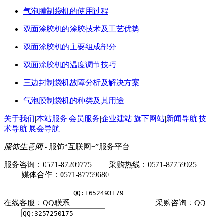
气泡膜制袋机的使用过程
双面涂胶机的涂胶技术及工艺优势
双面涂胶机的主要组成部分
双面涂胶机的温度调节技巧
三边封制袋机故障分析及解决方案
气泡膜制袋机的种类及其用途
关于我们
|
本站服务
|
会员服务
|
企业建站
|
旗下网站
|
新闻导航
|
技
术导航
|
展会导航
服饰生意网
- 服饰“互联网+”服务平台
服务咨询：0571-87209775 采购热线：0571-87759925
媒体合作：0571-87759680
在线客服：
QQ联系
采购咨询：
QQ