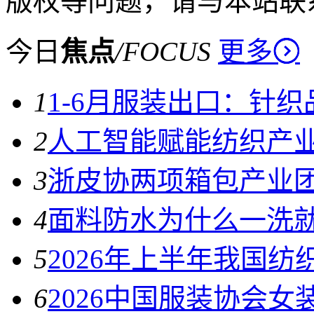
版权等问题，请与本站联
今日
焦点
/
FOCUS
更多
1
1-6月服装出口：针
2
人工智能赋能纺织产
3
浙皮协两项箱包产业
4
面料防水为什么一洗
5
2026年上半年我国
6
2026中国服装协会