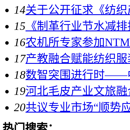
14
关于公开征求《纺织
15
《制革行业节水减排技
16
农机所专家参加NT
17
产教融合赋能纺织服
18
数智突围进行时——
19
河北毛皮产业文旅融
20
共议专业市场“顺势
热门搜索：