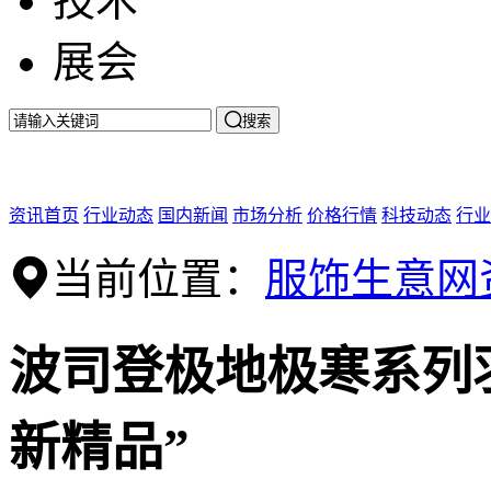
技术
展会

搜索
资讯首页
行业动态
国内新闻
市场分析
价格行情
科技动态
行业
当前位置：
服饰生意网
波司登极地极寒系列
新精品”