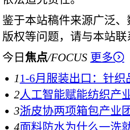
鉴于本站稿件来源广泛、
版权等问题，请与本站联
今日
焦点
/
FOCUS
更多
1
1-6月服装出口：针
2
人工智能赋能纺织产
3
浙皮协两项箱包产业
4
面料防水为什么一洗