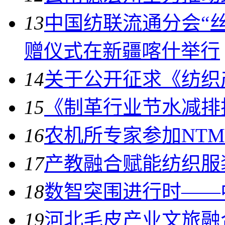
13
中国纺联流通分会“
赠仪式在新疆喀什举行
14
关于公开征求《纺织
15
《制革行业节水减排技
16
农机所专家参加NT
17
产教融合赋能纺织服
18
数智突围进行时——
19
河北毛皮产业文旅融